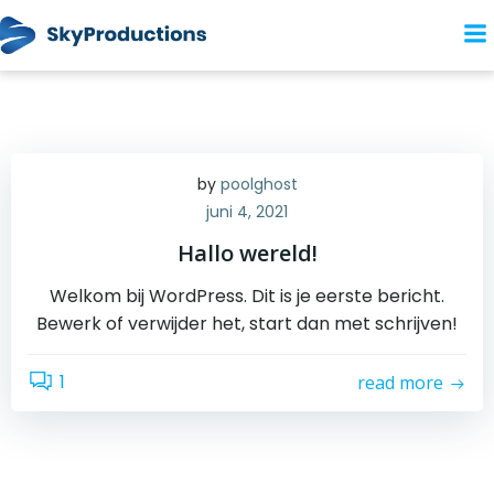
Naar
de
inhoud
springen
by
poolghost
juni 4, 2021
Hallo wereld!
Welkom bij WordPress. Dit is je eerste bericht.
Bewerk of verwijder het, start dan met schrijven!
1
read more